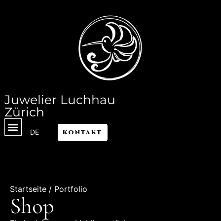
Juwelier Luchhau
Zürich
DE
KONTAKT
Startseite
/ Portfolio
Shop