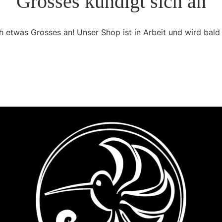
Grosses kündigt sich an
h etwas Grosses an! Unser Shop ist in Arbeit und wird bald 